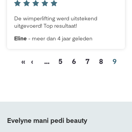
De wimperlifting werd uitstekend
uitgevoerd! Top resultaat!
Eline
- meer dan 4 jaar geleden
«
‹
...
5
6
7
8
9
Evelyne mani pedi beauty